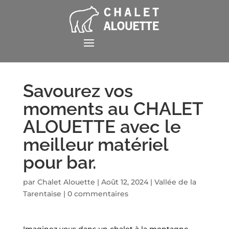
Savourez vos
moments au CHALET
ALOUETTE avec le
meilleur matériel
pour bar.
par
Chalet Alouette
|
Août 12, 2024
|
Vallée de la
Tarentaise
|
0 commentaires