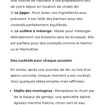
une touche de fraîcheur à vos préparations lors
de votre séjour en location de chalet ski.
Le jigger
: Pour doser vos ingrédients avec
précision. Il est l’allié des barmen pour des
cocktails parfaitement équilibrés.
La cuillère à mélange
: Idéale pour mélanger
délicatement vos boissons sans les brusquer. Elle
est parfaite pour des cocktails comme le Martini
ou le Manhattan.
Des cocktails pour chaque occasion
En soirée, après une journée de ski, ou lors d’un
apéro convivial, chaque moment a son cocktail.
Voici quelques idées simples mais raffinées :
Mojito des montagnes
: Remplacez le rhum par
de la liqueur de génépi, une spécialité alpine.
Ajoutez menthe fraîche, citron vert et eau