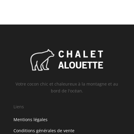
Votre cocon chic et chaleureux à la montagne et au
bord de l'océan.
Liens
Mentions légales
Conditions générales de vente