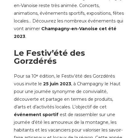
en-Vanoise reste très animée. Concerts,
animations, événements sportifs, expositions, fêtes
locales… Découvrez les nombreux événements qui
vont animer
Champagny-en-Vanoise cet été
2023
.
Le Festiv’été des
Gorzdérés
Pour sa 10ᵉ édition, le
Festiv’été des Gorzdérés
vous invite le
25 juin 2023
, à Champagny le Haut
pour une journée synonyme de convivialité,
découverte et partage en termes de produits,
d’arts et d’activités locales. L’objectif de cet
événement sportif
est de rassembler sur une
journée d’été les amoureux de la montagne, les
habitants et les vacanciers pour valoriser les savoir-
faire artisanaux et locaux de la région. Cette année,