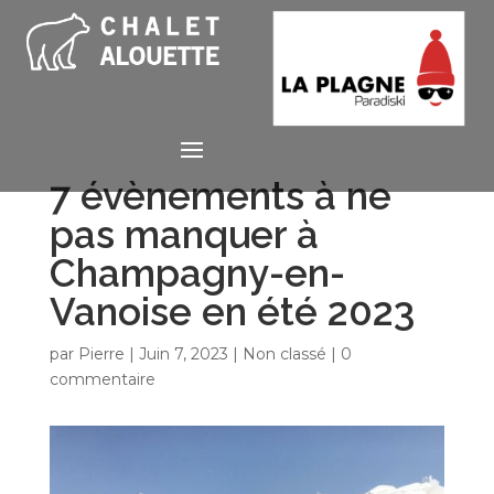
7 évènements à ne
pas manquer à
Champagny-en-
Vanoise en été 2023
par
Pierre
|
Juin 7, 2023
|
Non classé
|
0
commentaire